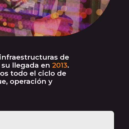
infraestructuras de
 su llegada en
2013
.
s todo el ciclo de
ue, operación y