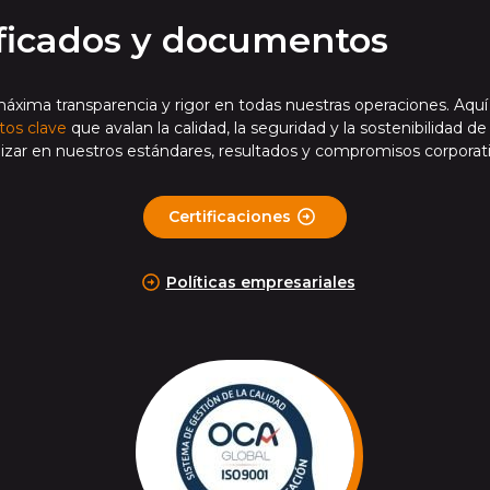
ificados y documentos
áxima transparencia y rigor en todas nuestras operaciones. Aqu
os clave
que avalan la calidad, la seguridad y la sostenibilidad d
izar en nuestros estándares, resultados y compromisos corporati
Certificaciones
Políticas empresariales