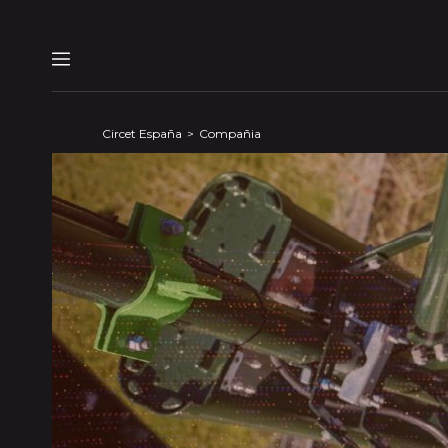
Panel de gestión de cookies
Menu
Circet España
Compañia