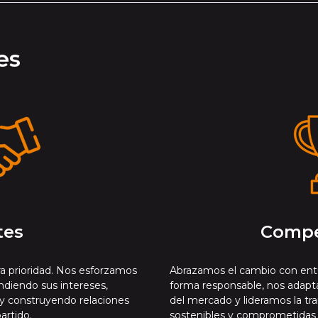
es
tes
Compe
tra prioridad. Nos esforzamos
Abrazamos el cambio con ent
ndiendo sus intereses,
forma responsable, nos adapt
d y construyendo relaciones
del mercado y lideramos la tr
artido.
sostenibles y comprometidas c