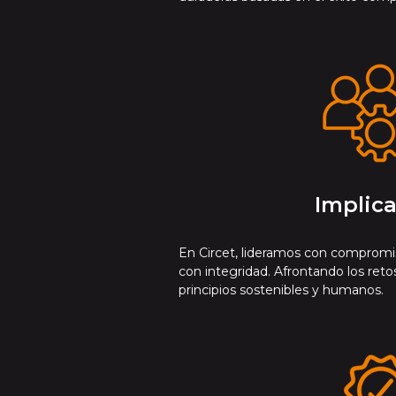
Implic
En Circet, lideramos con compromi
con integridad. Afrontando los reto
principios sostenibles y humanos.