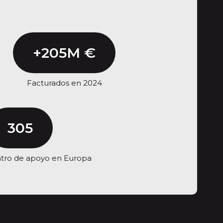
+205M €
Facturados en 2024
305
entro de apoyo en Europa