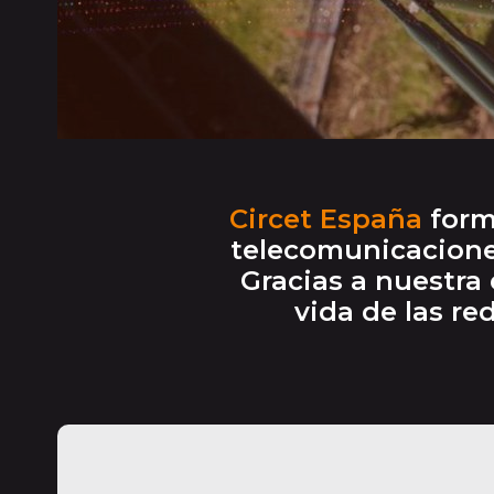
Circet España
forma
telecomunicaciones
Gracias a nuestra
vida de las re