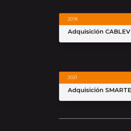
2018
Adquisición CABLE
2021
Adquisición SMART