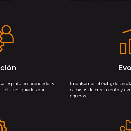
ación
Evo
so, espíritu emprendedor y
Impulsamos el éxito, desarroll
s actuales guiados por
caminos de crecimiento y evol
equipos.