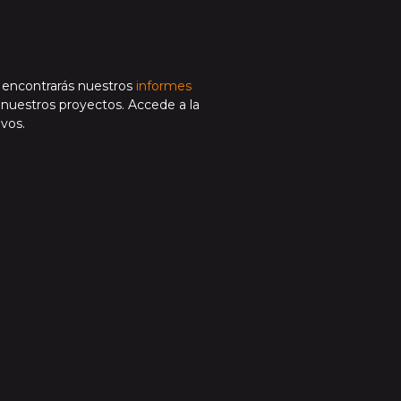
í encontrarás nuestros
informes
e nuestros proyectos. Accede a la
vos.