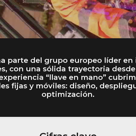
 parte del grupo europeo líder en 
, con una sólida trayectoria desde
 experiencia “llave en mano” cubrimo
des fijas y móviles: diseño, desplieg
optimización.