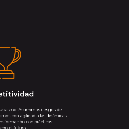
titividad
usiasmo. Asumimos riesgos de
amos con agilidad a las dinámicas
ansformación con prácticas
on el futuro.