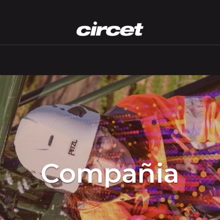
Compañia