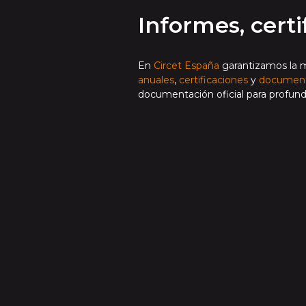
Informes, cert
En
Circet España
garantizamos la m
anuales
,
certificaciones
y
document
documentación oficial para profund