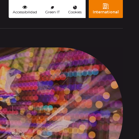
Accessibilidad
Green IT
Cookies
International