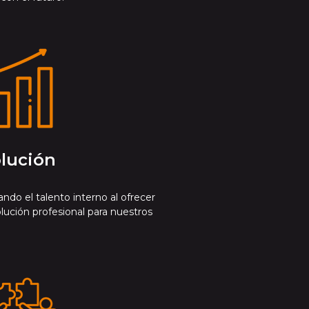
lución
ando el talento interno al ofrecer
ución profesional para nuestros