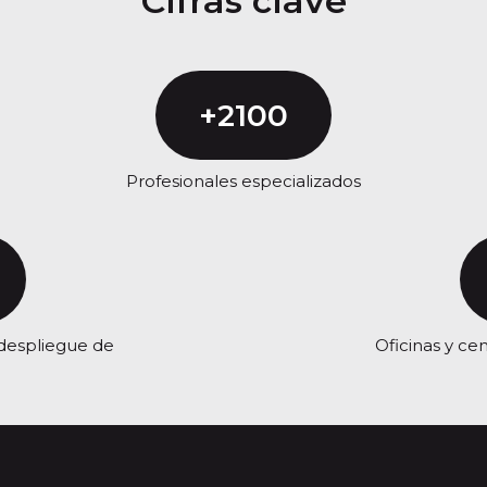
Cifras clave
+2100
Profesionales especializados
despliegue de
Oficinas y c