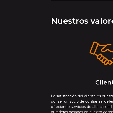
Nuestros valor
Clien
La satisfacción del cliente es nues
por ser un socio de confianza, defe
ofreciendo servicios de alta calida
duraderas basadas en el éxito comp