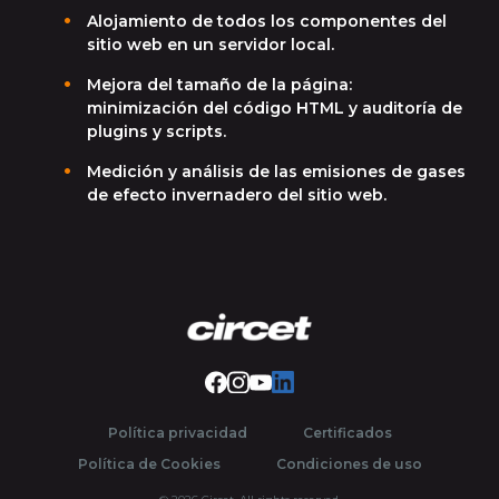
Alojamiento de todos los componentes del
sitio web en un servidor local.
Mejora del tamaño de la página:
minimización del código HTML y auditoría de
plugins y scripts.
Medición y análisis de las emisiones de gases
de efecto invernadero del sitio web.
Facebook
Instragram Circet France
Youtube Grupo Circet
LinkedIn Circet España
Política privacidad
Certificados
Política de Cookies
Condiciones de uso