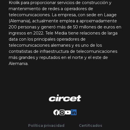
Krolik para proporcionar servicios de construcción y
mantenimiento de redes a operadores de
telecomunicaciones. La empresa, con sede en Laage
(Alemania), actualmente emplea a aproximadamente
200 personas y generó más de 50 millones de euros en
ingresos en 2022. Tele Media tiene relaciones de larga
data con los principales operadores de
telecomunicaciones alemanes y es uno de los
contratistas de infraestructura de telecomunicaciones
más grandes y reputados en el norte y el este de
Alemania.
Facebook
Instragram Circet France
Youtube Grupo Circet
LinkedIn Circet España
Política privacidad
Certificados