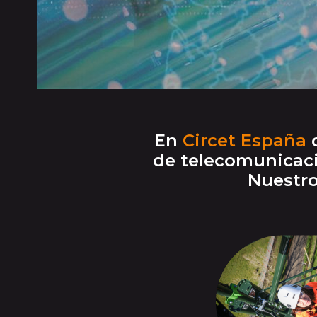
En
Circet España
d
de telecomunicaci
Nuestro