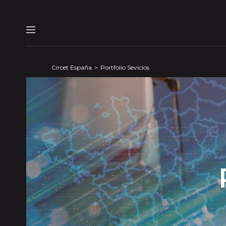
Panel de gestión de cookies
Menu
Circet España
Portfolio Sevicios