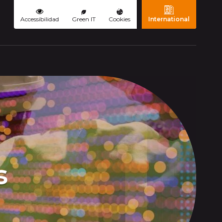
Accessibilidad
Green IT
Cookies
International
s