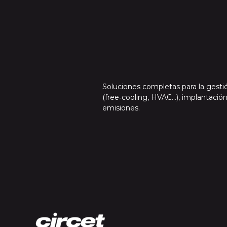
Soluciones completas para la gesti
(free‑cooling, HVAC…), implantació
emisiones.