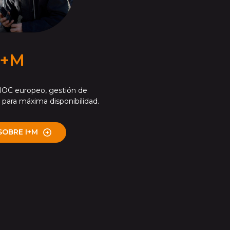
I+M
NOC europeo, gestión de
para máxima disponibilidad.
SOBRE I+M