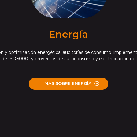
Energía
ón y optimización energética: auditorías de consumo, implement
n de ISO 50001 y proyectos de autoconsumo y electrificación de f
MÁS SOBRE ENERGÍA