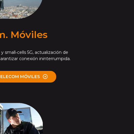
m. Móviles
y small‑cells 5G, actualización de
garantizar conexión ininterrumpida.
TELECOM MÓVILES