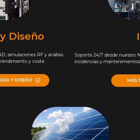
 y Diseño
D, simulaciones RF y análisis
Soporte 24/7 desde nuestro 
rendimiento y coste.
incidencias y mantenimientos 
ERÍA Y DISEÑO
MÁS 