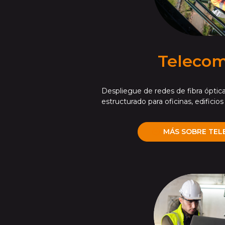
Telecom.
Despliegue de redes de fibra óptic
estructurado para oficinas, edificio
MÁS SOBRE TEL